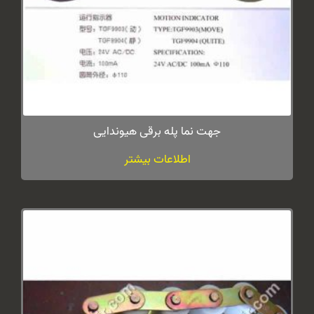
جهت نما پله برقی هیوندایی
اطلاعات بیشتر