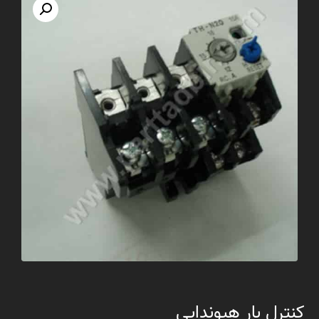
کنترل بار هیوندایی