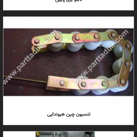
تنسیون چین هیوندایی