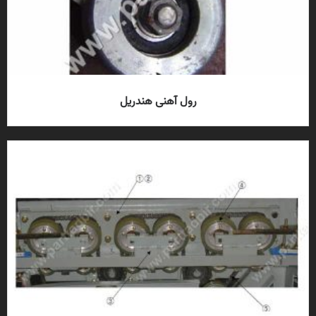
رول آهنی هندریل