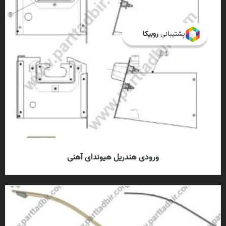
پشتیبانی
روبیکا
ورودی هندریل هیوندای آهنی