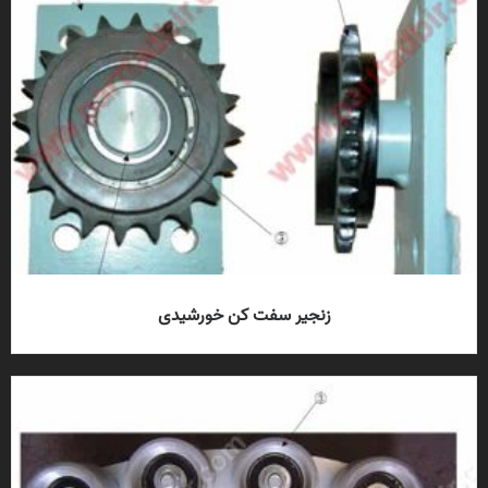
زنجیر سفت کن خورشیدی