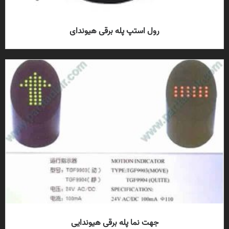
رول استپ پله برقی هیوندای
جهت نما پله برقی هیوندایی