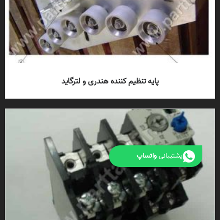
پایه تنظیم کننده هندری و لترگاید
پشتیبانی
واتساپ