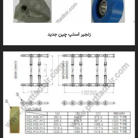
زنجیر استپ چین جدید