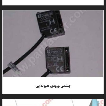
چشمی ورودی هیوندایی