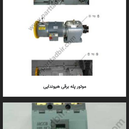
موتور پله برقی هیوندایی