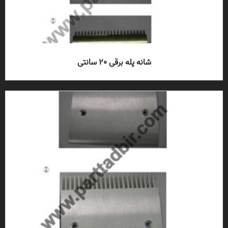
شانه پله برقی 20 سانتی