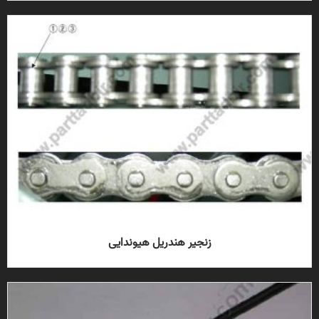
زنجیر هندریل هیوندایی