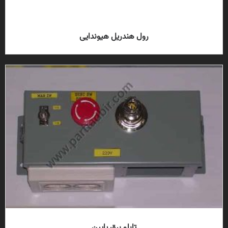
رول هندریل هیوندایی
تابلو برق پایین