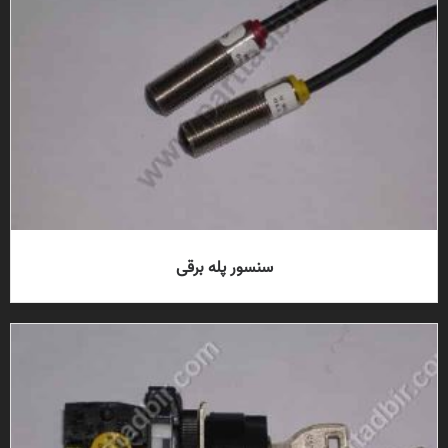
سنسور پله برقی