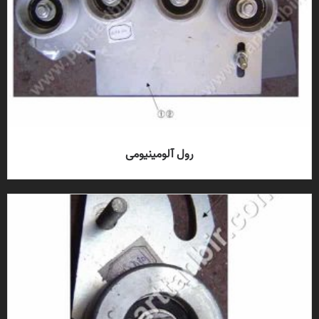
رول آلومینیومی