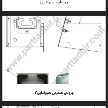
پایه فیوز هیوندایی
ورودی هندریل هیوندایی2