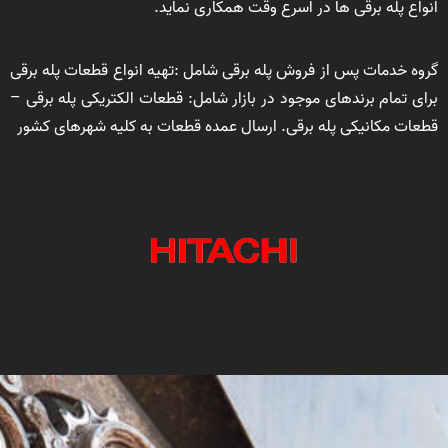
انواع پله برقی ها در اسرع وقت همکاری نماید.
گروه خدمات پس از فروش پله برقی شامل :تهیه انواع قطعات پله برقی
برای تمام برندهای موجود در بازار شامل: قطعات الکتریکی پله برقی –
قطعات مکانیکی پله برقی. ارسال عمده قطعات به کلیه شهرهای کشور