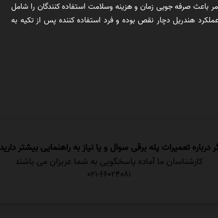
 امر باعث صرفه جویی زمان و هزینه وسلامت استفاده کنندگان را شامل
کرد هندریل دچار نقص بوده و فرد استفاده کننده پس از تکیه به
ر درباره تعمیرات پله برقی سوال و یا نیاز به راهنمایی بیشتر دارید
کارشناسان ما آماده پاسخگویی به شما عزیزان می باشند
021-66024081