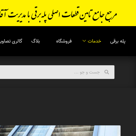
پله برقی
خدمات
فروشگاه
بلاگ
گالری تصاویر