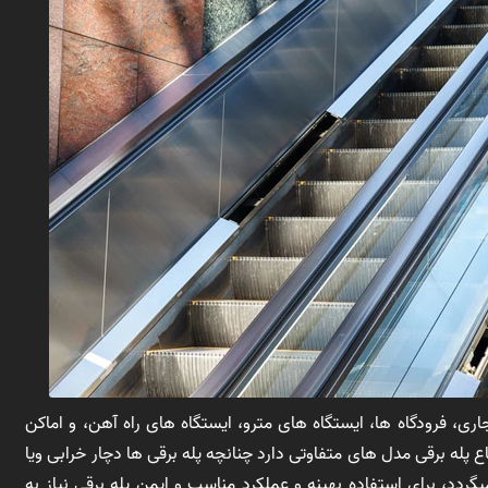
ی، فرودگاه ها، ایستگاه های مترو، ایستگاه های راه آهن، و اماکن
ع پله برقی مدل های متفاوتی دارد چنانچه پله برقی ها دچار خرابی ویا
د، برای استفاده بهینه و عملکرد مناسب و ایمن پله برقی نیاز به