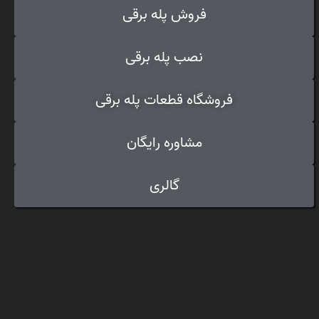
فروش پله برقی
نصب پله برقی
فروشگاه قطعات پله برقی
مشاوره رایگان
گالری