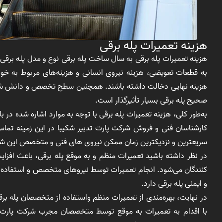
هزینه تعمیرات پله برقی
هزینه تعمیرات پله برقی به سال ساخت پله برقی نوع و مدل پله برقی،
به قطعات تعویضی، هزینه نیروی انسانی و هزینه‌های مربوط به خ
هزینه نهایی دخالت داشته باشند. همچنین سطح تخصص و دانش شرک
صحیح پله برقی بسیار تأثیرگذار است.
به‌طور کلی، هزینه تعمیرات پله برقی با توجه به موارد اشاره شده در ب
کارشناسان فنی و فروش شرکت پارت تدبیر شکیبا در این زمینه تماس بگ
سریعترین و نزدیکترین زمان ممکن نیروی های فنی و متخصص این شرک
در نظر داشته باشید تعمیرات منظم و به موقع پله برقی، باعث افز
کنندگان می‌شود. انجام تعمیرات توسط نیروهای متخصص و استفاده 
و ایمنی پله برقی دارد.
در نهایت، بهره‌مندی از تعمیرات منظم واستفاده از متخصصان پله برق
با اقدام به تعمیرات به ‌موقع توسط متخصصان مجرب شرکت پارت ت