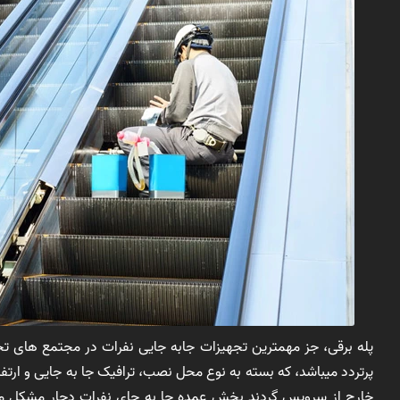
پله برقی، جز مهمترین تجهیزات جابه جایی نفرات در مجتمع های تجار
پرتردد میباشد، که بسته به نوع محل نصب، ترافیک جا به جایی و ارتفا
خارج از سرویس گردند بخش عمده جا به جای نفرات دچار مشکل میگرد