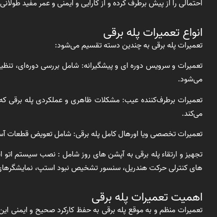
احتمالی را از پیش برطرف کرده و از کارایی و ایمنی و عمر مفید طولانی‌
انواع تعمیرات پله برقی
تعمیرات پله برقی به چندین دسته تقسیم می‌شود:
تعمیرات و سرویس دوره ای و پیشگیرانه: شامل بررسی دوره‌ای، تنظیم
می‌شود.
تعمیرات برطرف‌کننده عیب: مشکلات ظاهری و عملکردی پله برقی که در
می‌کند.
تعمیرات تخصصی ویا اورهال کامل پله برقی: شامل تعویض قطعات آسی
تجهیز و ارتقاء پله برقی به آپشن های روز شامل : نصب سیستم اتو
های کنترلی حرکت هندریل، سنسور تشخیص نبود استپ، نمایشگرهای خ
اهمیت تعمیرات پله برقی
تعمیرات منظم و به موقع پله برقی به حفظ کارکرد صحیح و ایمنی ای