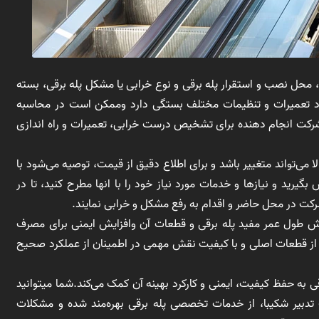
 محل نصب و استقرار پله برقی و نوع خرابی یا مشکل پله برقی، بسته
ود تعمیرات و تنظیمات مختلف بستگی دارد وممکن است در محاسبه
ت انجام دهنده برای تشخیص درست خرابی، تعمیرات و راه اندازی
الا می‌تواند متغییر باشد و برای اطلاع دقیق از قیمت، توصیه می‌شود با
یرید و نیازها و خدمات مورد نیاز خود را با انها مطرح کنید، تا در
ت در محل حاضر و اقدام به رفع مشکل و خرابی نمایند.
ایش طول عمر مفید پله برقی و قطعات آن وافزایش ایمنی برای مصرف
از قطعات اصلی و با کیفیت نقش مهمی در اطمینان از عملکرد صحیح
ی به حفظ کیفیت، ایمنی و کارکرد بهینه آن کمک می‌کند.شما میتوانید
دبیر شکیبا، از خدمات تخصصی پله برقی بهره‌مند شده و مشکلات