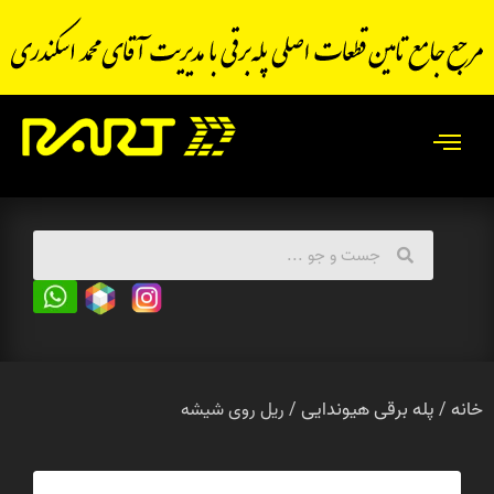
خانه
پله برقی هیوندایی
/
/ ریل روی شیشه