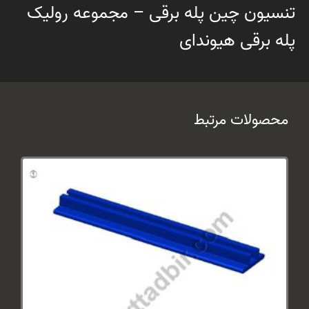
تنسیون چین پله برقی – مجموعه رولیک
پله برقی هیوندای
محصولات مرتبط