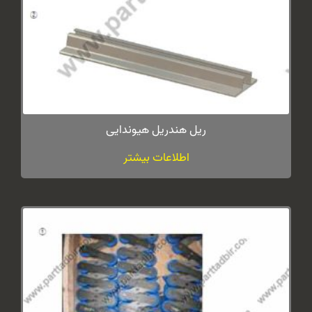
ریل هندریل هیوندایی
اطلاعات بیشتر