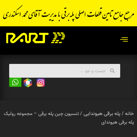
خانه
پله برقی هیوندایی
/
/ تنسیون چین پله برقی – مجموعه رولیک
پله برقی هیوندای