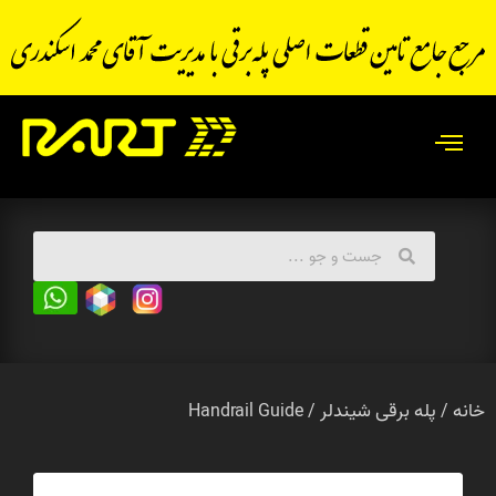
خانه
پله برقی شیندلر
/ Handrail Guide
/