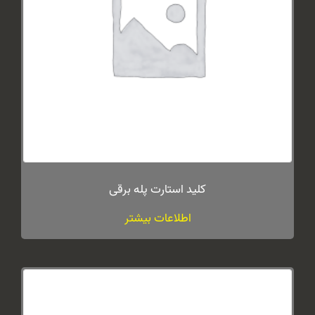
کلید استارت پله برقی
اطلاعات بیشتر