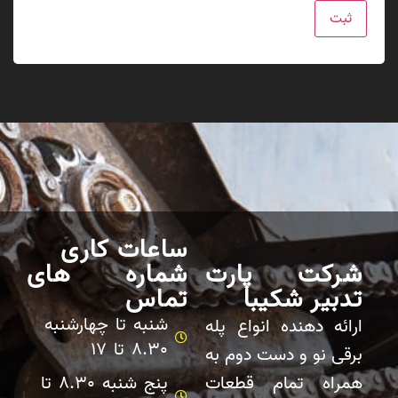
ساعات کاری
شرکت پارت
شماره های
تدبیر شکیبا
تماس
شنبه تا چهارشنبه
ارائه دهنده انواع پله
8.30 تا 17
برقی نو و دست دوم به
همراه تمام قطعات
پنج شنبه 8.30 تا