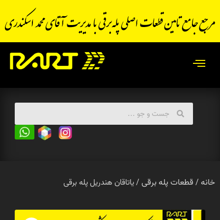
خانه
قطعات پله برقی
/
/ یاتاقان هندریل پله برقی