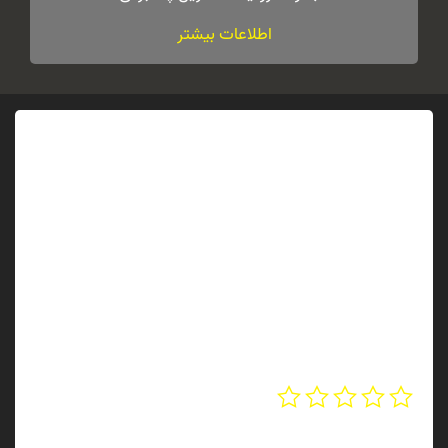
اطلاعات بیشتر
نقد و بررسی‌ها
هنوز بررسی‌ای ثبت نشده است.
اولین کسی باشید که دیدگاهی می نویسد “یاتاقان هندریل پله
برقی”
نشانی ایمیل شما منتشر نخواهد شد.
بخش‌های موردنیاز
علامت‌گذاری شده‌اند
*
امتیاز شما
*
دیدگاه شما
*