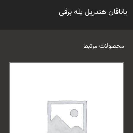
یاتاقان هندریل پله برقی
محصولات مرتبط