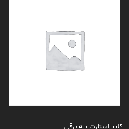
کلید استارت پله برقی