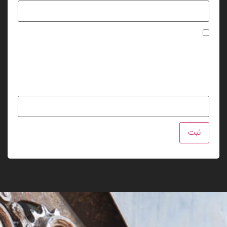
ذخیره نام، ایمیل و وبسایت من در مرورگر برای زمانی که دوباره
دیدگاهی می‌نویسم.
لطفا پاسخ را به عدد انگلیسی وارد کنید:
نوزده + ده =