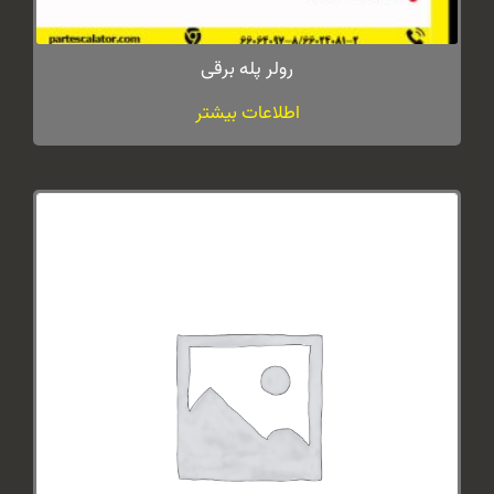
رولر پله برقی
اطلاعات بیشتر