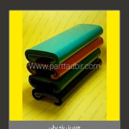
هندریل پله برقی