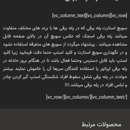
[vc_row][vc_column][vc_column_text]
سویچ استارت پله برقی که در پله برقی ها با برند های مختلف متفاوت
میباشد پله برقی اسجک که عکس سویچ آن در بالای صفحه قابل
مشاهده میباشد . پیشنهاد میگردد از سویچ های متفرقه استفاده نشود
و در نگهداری سویچ استارت و کلید استپ حتما دقت فرمایید زیرا کلید
استپ باید قابل دسترس وحتما فعال باشد تا در هنگام بروز حادثه در
پله برقی اپراتور یا استفاده کنندگان سریعا آن را خاموش نمایند بیشتر
حوادث در پله برقی شامل سقوط افراد شکستگی استپ گیر کردن چادر
و لباس افراد در پله برقی میباشد.!!!
[/vc_column_text][/vc_column][/vc_row]
محصولات مرتبط