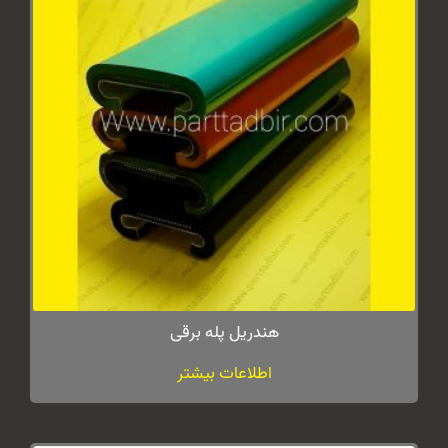
هندریل پله برقی
اطلاعات بیشتر