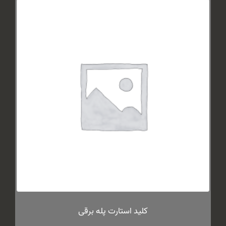
کلید استارت پله برقی