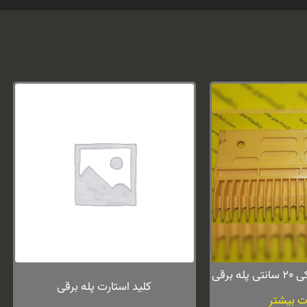
 برقی
کلید استارت پله برقی
ت بیشتر