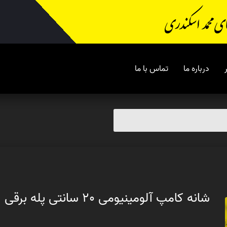
درباره ما
تماس با ما
شانه کامپ آلومینیومی 20 سانتی پله برقی