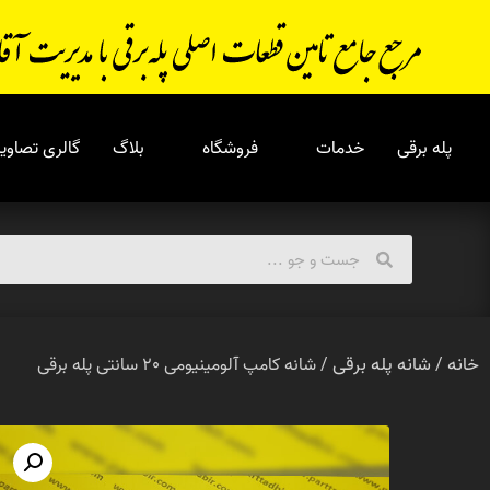
پله برقی
خدمات
فروشگاه
بلاگ
گالری تصاویر
خانه
شانه پله برقی
/
/ شانه کامپ آلومینیومی 20 سانتی پله برقی