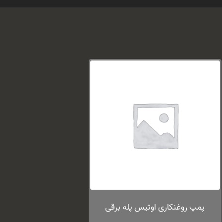
پمپ روغنکاری اوتیس پله برقی