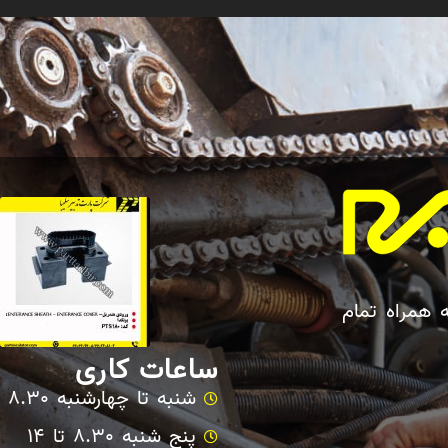
ه همراه تمام
ساعات کاری
شنبه تا چهارشنبه 8.30 تا 17
پنج شنبه 8.30 تا 14