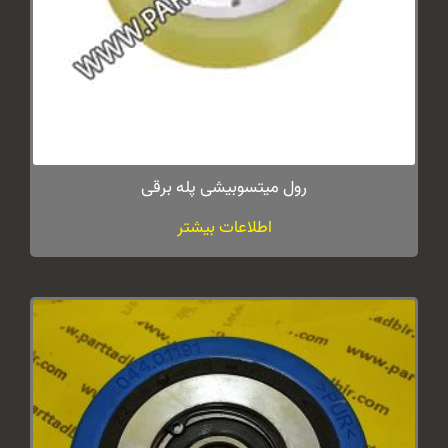
رول میتسوبیشی پله برقی
اطلاعات بیشتر