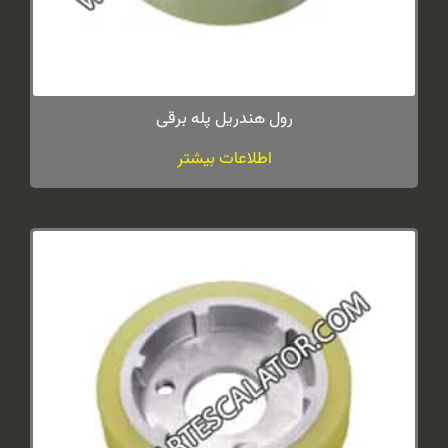
رول هندریل پله برقی
اطلاعات بیشتر