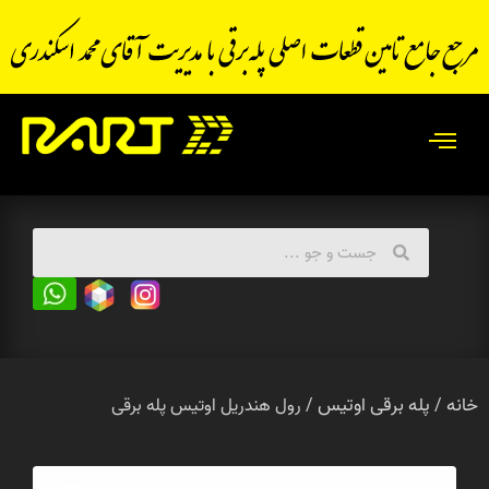
خانه
پله برقی اوتیس
/
/ رول هندریل اوتیس پله برقی