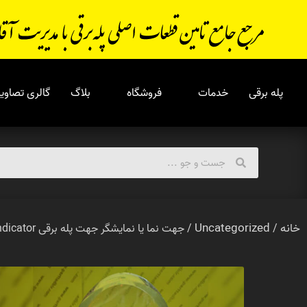
پله برقی
خدمات
فروشگاه
بلاگ
گالری تصاویر
خانه
Uncategorized
/
/ جهت نما یا نمایشگر جهت پله برقی direction indicator