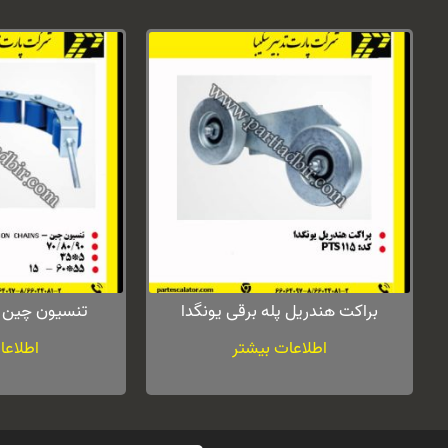
براکت هندریل پله برقی یونگدا
تنسیون چین پ
اطلاعات بیشتر
اطلاعا