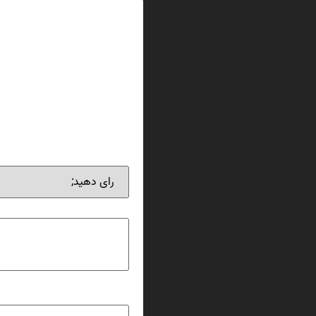
نقد و بررسی‌ها
هنوز بررسی‌ای ثبت نشده است
indicator”
نشانی ایمیل شما منتشر نخوا
امتیاز شما
*
دیدگاه شما
*
نام
*