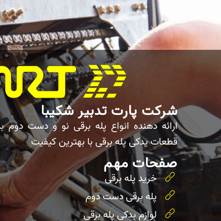
شرکت پارت تدبیر شکیبا
ارائه دهنده انواع پله برقی نو و دست دوم ب
قطعات یدکی پله برقی با بهترین کیفیت
صفحات مهم
خرید پله برقی
پله برقی دست دوم
لوازم یدکی پله برقی