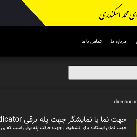
درباره ما
تماس با ما
جهت نما یا نمایشگر جهت پله برقی direction indicator
جهت نمای ایستاده برای تشخیص جهت حرکت پله برقی است که بررو