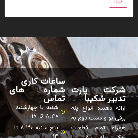
ساعات کاری
شرکت پارت
شماره های
تدبیر شکیبا
تماس
شنبه تا چهارشنبه
ارائه دهنده انواع پله
8.30 تا 17
برقی نو و دست دوم به
همراه تمام قطعات
پنج شنبه 8.30 تا
14
یدکی پله برقی با