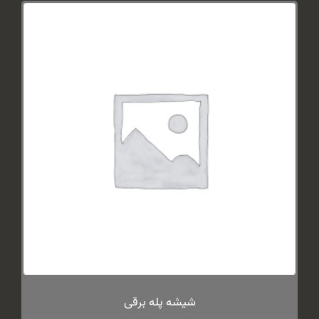
شیشه پله برقی