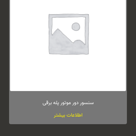
سنسور دور موتور پله برقی
اطلاعات بیشتر