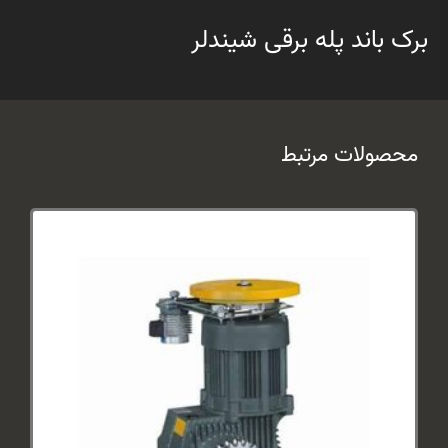
برک باند پله برقی شیندلر
محصولات مرتبط