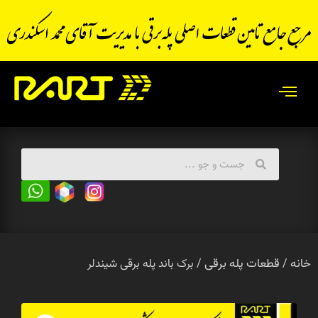
خانه
قطعات پله برقی
/
/ برک باند پله برقی شیندلر