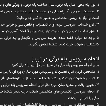
1. نوع پله برقی: مدل پله برقی، سال ساخت پله برقی، و ویژگی‌های و نواقص فنی پله برقی
2. وضعیت عمومی: آیا پله برقی در وضعیت فنی و ظاهری خوبی اس
است یا نیاز به بررسی تخصصی و تعمیرات فنی جدی دارد؟
3. نوع خدمات: سرویس دوره ای یا تعمیرات و نقص فنی و خرابی جدی پله برقی
4. هزینه قطعات یدکی: در صورت نیاز به تعویض قطعات آسیب‌دیده
با توجه به موارد گفته شده، هزینه سرویس و نگهداری پله برقی در 
کارشناسان شرکت پارت تدبیر شکیبا تماس بگیرید.
انجام سرویس پله برقی در تبریز
برای انجام سرویس پله برقی در تبریز، مراحل زیر را دنبال کنید:
1. مشخص کردن نیاز: تعیین نوع سرویس مورد نیاز (دوره ای یا رفع عیب و رفع خاموشی تخصصی )
2. تماس با شرکت پارت تدبیر شکیبا: با توجه به نیاز، با کارشناسان فنی شرکت پارت تدبیر شکیبا تماس بگیرید.
3. تعیین وقت و محل: زمان مورد نظر برای انجام سرویس پله برقی و محل سرویس پله برقی تعیین میشود.
4. انجام سرویس: تکنسین‌های متخصص شرکت پارت تدبیر شکیبا پله ب
برقی را انجام می‌دهند.
5. تست عملکرد: پس از سرویس، توسط کارشناسان فنی پارت تدبیر 