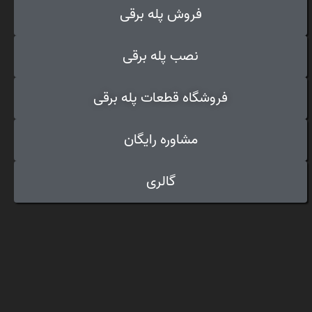
فروش پله برقی
نصب پله برقی
فروشگاه قطعات پله برقی
مشاوره رایگان
گالری