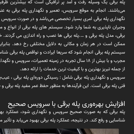
پله برقی یک وسیله رفت و آمد پر ترافیکی است که بیشترین ظرفیت 
می‌باشند. انجام به موقع سرویس، تعمیر و نگهداری پله برقی به عن
نگهداری پله برقی امری بسیار تخصصی می‌باشد و در صورت سرویس پل
وجبران ناپذیری به شما وارد شود. سیستم های پله برقی از انواع و م
برقی، مدل پله برقی و ….پله برقی ها نصب و راه اندازی می گردند
ممکن است در هر زمان و مکانی به دلایل مختلفی رخ دهد. بنابر
سیستم پله برقی انجام شود که سریعا ایرادت و نواقص پله برقی شناس
مجرب و با بیش از 18 سال تجربه در زمینه تعمیرات، سرو
از جمله تبریز بهترین و با کیفیت ترین خدمات را ارائه دهد.
سرویس و نگهداری پله برقی شامل : رسیدگی دوره‌ای پله برقی ، عیب‌ی
فنی پله برقی است. این فرآیند‌ها به منظور حفظ عمر مفید پله برقی و
افزایش بهره‌وری پله برقی با سرویس صحیح
پله برقی که به صورت صحیح سرویس و نگهداری شود، عملکرد بهتری
شناسایی و رفع کند. در نتیجه، عملکرد پله برقی بهبود می‌یابد و تأثیر 