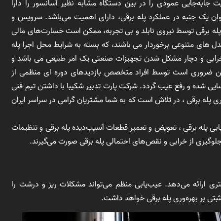
جابه‌جایی عمودی را در بین دستگاه مشابه نظیر آسانسور را دارا
وان یک جنبه در عملکرد پله برقی، دارای اهمیت می‌باشد. سرویس و
ه برقی توسط نیروی نابلد و بی تجربه، ممکن است خسارت‌های مالی
دل های متنوعی برخوردار می باشند، که بسته به شرایط محل اجرا پله
. خرابی و دچار مشکل شدن تجهیزات صنعتی یک امر طبیعی می باشد و
این ضروری است توسط افراد متخصص بازدیدهای دوره ای منظمی از
ایی شده و رفع عیب گردد. شرکت پارت تدبیر شکیبا با داشتن تیم فنی
یس و نگهداری پله برقی ، در تلاش است که به شما مشتریان گرامی در سراسر ایران
ابی پله برقی ، تعویض و تعمیر قطعات آسیب‌دیده پله برقی و تنظیمات
 جلوگیری از خرابی و نقص‌های احتمالی پله برقی صورت می‌گیرند.
 ارائه می‌دهد. عیب‌یابی منظم می‌تواند مشکلات ریز و درشت را
مثبتی بر بهره‌وری پله برقی خواهد داشت.