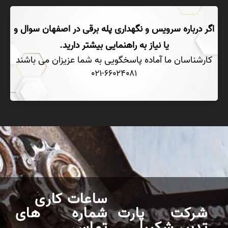
اگر درباره سرویس و نگهداری پله برقی در اصفهان سوال و
یا نیاز به راهنمایی بیشتر دارید.
کارشناسان ما آماده پاسخگویی به شما عزیزان می باشند
021-66024081
ساعات کاری
شرکت پارت
شماره های
تدبیر شکیبا
تماس