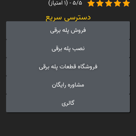
5/5 - (1 امتیاز)
دسترسی سریع
فروش پله برقی
نصب پله برقی
فروشگاه قطعات پله برقی
مشاوره رایگان
گالری