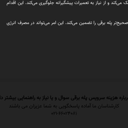
ی‌کند و از نیاز به تعمیرات پیشگیرانه جلوگیری می‌کند. این اقدام
حیح‌تر پله برقی را تضمین می‌کند. این امر می‌تواند در مصرف انرژی
رباره هزینه سرویس پله برقی سوال و یا نیاز به راهنمایی بیشتر دا
کارشناسان ما آماده پاسخگویی به شما عزیزان می باشند
021-66024081