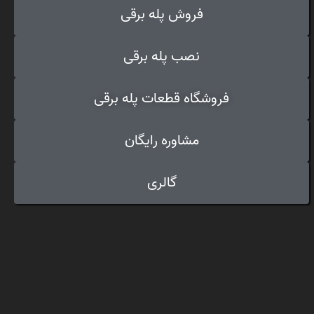
فروش پله برقی
نصب پله برقی
فروشگاه قطعات پله برقی
مشاوره رایگان
گالری