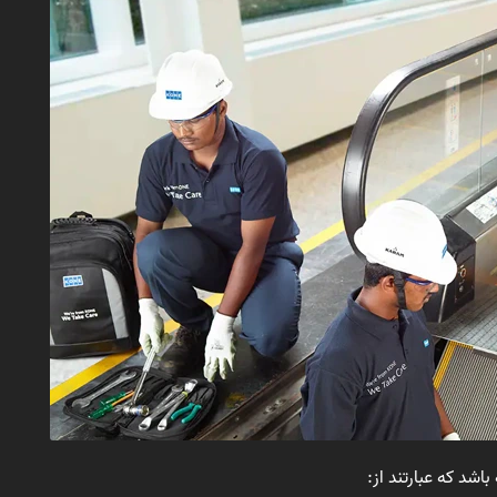
د که عبارتند از: