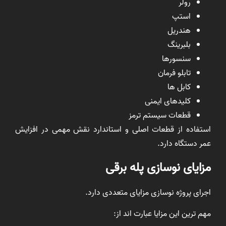
رولر
استپ
هندریل
بلبرینگ
سنسورها
تابلو فرمان
کابل ها
کلیدهای ایمنی
قطعات سیستم ترمز
استفاده از قطعات اصلی و استاندارد نقش مهمی در افزایش
عمر دستگاه دارد.
مزایای نوسازی پله برقی
اجرای پروژه نوسازی مزایای متعددی دارد.
مهم ترین این مزایا عبارت اند از: