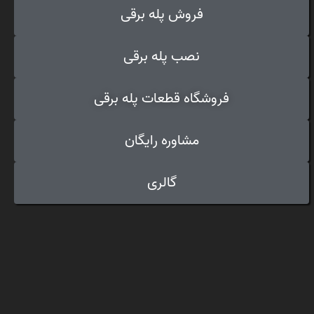
فروش پله برقی
نصب پله برقی
فروشگاه قطعات پله برقی
مشاوره رایگان
گالری