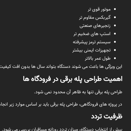
موتور قوی تر
گیربکس مقاوم تر
زنجیرهای صنعتی
استپ های ضخیم تر
سیستم ترمز پیشرفته
تجهیزات ایمنی بیشتر
طول عمر بالاتر
این ویژگی ها باعث می شوند دستگاه بتواند سال ها بدون افت کیفیت 
اهمیت طراحی پله برقی در فرودگاه ها
طراحی پله برقی تنها به ظاهر آن محدود نمی شود.
در پروژه های فرودگاهی، طراحی پله برقی باید بر اساس موارد زیر انجا
ظرفیت تردد
پیش از انتخاب دستگاه، میزان تردد روزانه مسافران بررسی می شود.