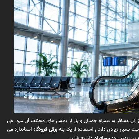
هزاران مسافر به همراه چمدان و بار از بخش های مختلف آن عبور می
 بسیار زیادی دارد و استفاده از یک
پله برقی فرودگاه
استاندارد می
یت بهتر تردد مسافران داشته باشد.