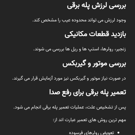
بررسی لرزش پله برقی
وجود لرزش می تواند محدوده عیب را مشخص کند.
بازدید قطعات مکانیکی
زنجیر، رولرها، استپ ها و ریل ها بررسی می شوند.
بررسی موتور و گیربکس
در صورت نیاز موتور و گیربکس نیز مورد آزمایش قرار می گیرند.
تعمیر پله برقی برای رفع صدا
پس از تشخیص علت، عملیات تعمیر پله برقی انجام می شود.
مهم ترین روش های تعمیر عبارت اند از:
تعویض رولرهای فرسوده