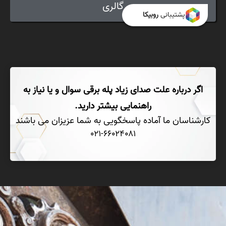
گالری
پشتیبانی
روبیکا
اگر درباره علت صدای زیاد پله برقی سوال و یا نیاز به
راهنمایی بیشتر دارید.
کارشناسان ما آماده پاسخگویی به شما عزیزان می باشند
021-66024081