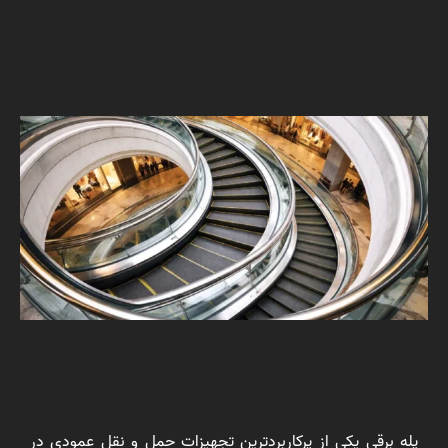
پله برقی یکی از پرکاربردترین تجهیزات حمل و نقل عمودی در