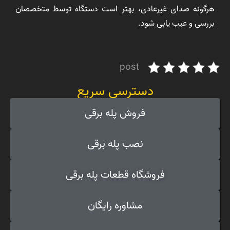
هرگونه صدای غیرعادی، بهتر است دستگاه توسط متخصصان
بررسی و عیب یابی شود.
post
دسترسی سریع
فروش پله برقی
نصب پله برقی
فروشگاه قطعات پله برقی
مشاوره رایگان