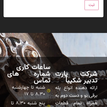
ساعات کاری
شرکت پارت
شماره های
تدبیر شکیبا
تماس
شنبه تا چهارشنبه
ارائه دهنده انواع پله
8.30 تا 17
برقی نو و دست دوم به
همراه تمام قطعات
پنج شنبه 8.30 تا