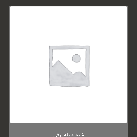
شیشه پله برقی