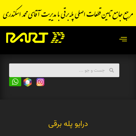
درایو پله برقی