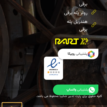
برقی
رولر پله برقی
هندریل پله
برقی
پشتیبانی
روبیکا
پشتیبانی
واتساپ
کلیه حقوق برای پارت تدبیر شکیبا محفوظ می باشد.