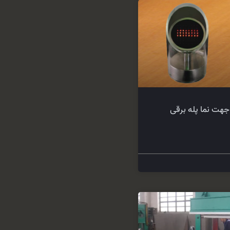
هت ‌نما پله برقی