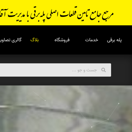
پله برقی
خدمات
فروشگاه
بلاگ
گالری تصاویر