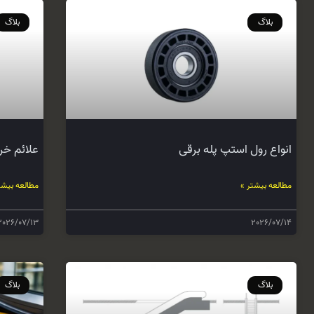
بلاگ
بلاگ
انواع رول استپ پله برقی
علائم خر
مطالعه بیشتر »
مطالعه بیشت
2026/07/13
2026/07/14
بلاگ
بلاگ