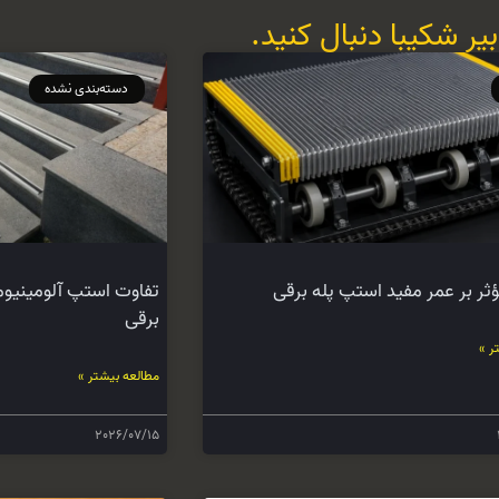
یر شکیبا دنبال کنید.
دسته‌بندی نشده
ثر بر عمر مفید استپ پله برقی
تفاوت استپ آلومینیوم
برقی
ر »
مطالعه بیشتر »
2026/07/15