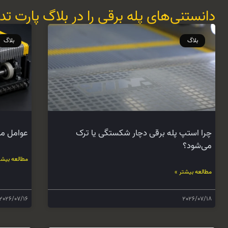
دانستنی‌های پله برقی را در بلاگ پارت تدب
بلاگ
بلاگ
چرا استپ پله برقی دچار شکستگی یا ترک
عوامل مؤ
می‌شود؟
مطالعه بیشت
مطالعه بیشتر »
2026/07/16
2026/07/18