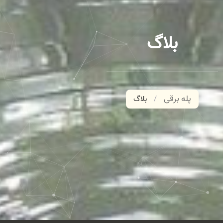
بلاگ
پله برقی
/
بلاگ