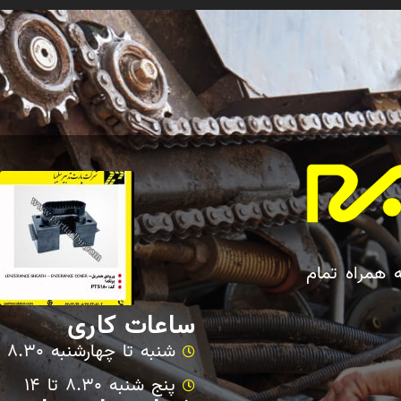
ه همراه تمام
ساعات کاری
شنبه تا چهارشنبه 8.30 تا 17
پنج شنبه 8.30 تا 14