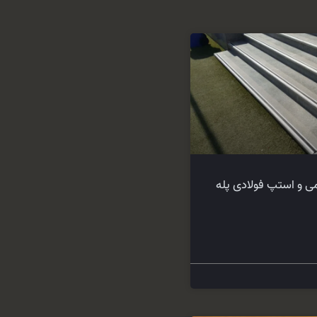
ی و استپ فولادی پله