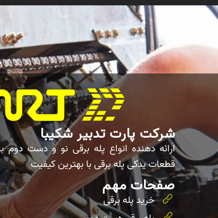
شرکت پارت تدبیر شکیبا
ارائه دهنده انواع پله برقی نو و دست دوم ب
قطعات یدکی پله برقی با بهترین کیفیت
صفحات مهم
خرید پله برقی