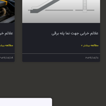
علائم خرابی جهت نما پله برقی
علائم خر
مطالعه بیشتر »
مطالعه بیشت
2026/07/09
2026/07/11